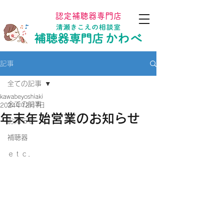
認定補聴器専門店
記事
全ての記事
kawabeyoshiaki
全ての記事
2024年12月7日
年末年始営業のお知らせ
お知らせ
補聴器
ｅｔｃ．